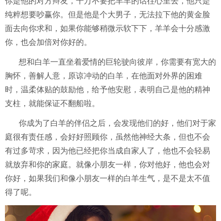
你是他的对方辩友，千万不要把羊羊的话往心里去，他只是
纯粹想要吵赢你。但是他是个大男子，无法拉下他的黄金脸
面去向你求和，如果你能够稍微示软下下，羊羊会十分感激
你，也会加倍对你好的。
想和白羊一直坐着爱情的巨轮驶向彼岸，你需要有宽大的
胸怀，善解人意，原谅冲动的白羊，在他面对外界的困难
时，温柔体贴的鼓励他，给予他安慰，表明自己是他的精神
支柱，就能保证不翻船啦。
你成为了白羊的伴侣之后，会发现他们的好，他们对于家
庭很有责任感，会好好照顾你，虽然他神经大条，但也不会
有过多苛求，因为他已经把你当成自家人了，他也不会轻易
就放弃和你的家庭。就像小朋友一样，你对他好，他也会对
你好，如果我们和像小朋友一样的白羊生气，是不是太不值
得了呢。