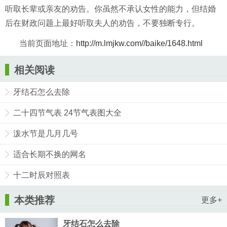
听取长辈或亲友的劝告。你虽然不承认女性的能力，但结婚
后在财政问题上最好听取夫人的劝告，不要独断专行。
当前页面地址：
http://m.lmjkw.com//baike/1648.html
相关阅读
牙结石怎么去除
二十四节气表 24节气表图大全
泼水节是几月几号
适合长期不换的网名
十二时辰对照表
本类推荐
更多+
牙结石怎么去除