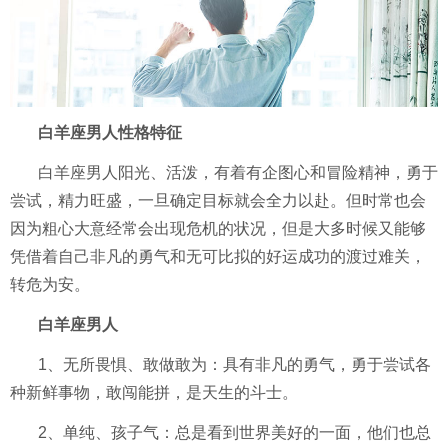
白羊座男人性格特征
白羊座男人阳光、活泼，有着有企图心和冒险精神，勇于
尝试，精力旺盛，一旦确定目标就会全力以赴。但时常也会
因为粗心大意经常会出现危机的状况，但是大多时候又能够
凭借着自己非凡的勇气和无可比拟的好运成功的渡过难关，
转危为安。
白羊座男人
1、无所畏惧、敢做敢为：具有非凡的勇气，勇于尝试各
种新鲜事物，敢闯能拼，是天生的斗士。
2、单纯、孩子气：总是看到世界美好的一面，他们也总