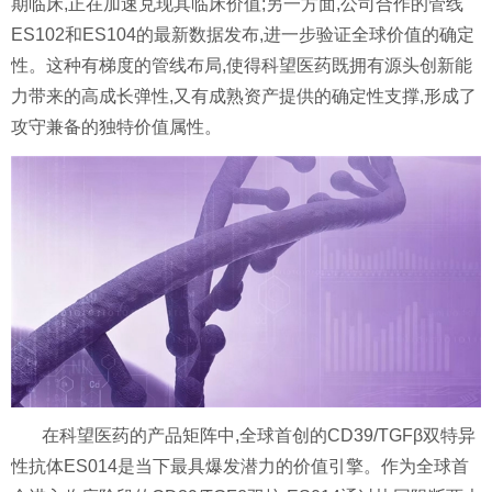
期临床,正在加速兑现其临床价值;另一方面,公司合作的管线
ES102和ES104的最新数据发布,进一步验证全球价值的确定
性。这种有梯度的管线布局,使得科望医药既拥有源头创新能
力带来的高成长弹性,又有成熟资产提供的确定性支撑,形成了
攻守兼备的独特价值属性。
在科望医药的产品矩阵中,全球首创的CD39/TGFβ双特异
性抗体ES014是当下最具爆发潜力的价值引擎。作为全球首