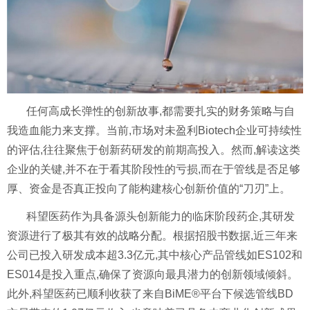
任何高成长弹性的创新故事,都需要扎实的财务策略与自
我造血能力来支撑。当前,市场对未盈利Biotech企业可持续性
的评估,往往聚焦于创新药研发的前期高投入。然而,解读这类
企业的关键,并不在于看其阶段性的亏损,而在于管线是否足够
厚、资金是否真正投向了能构建核心创新价值的“刀刃”上。
科望医药作为具备源头创新能力的临床阶段药企,其研发
资源进行了极其有效的战略分配。根据招股书数据,近三年来
公司已投入研发成本超3.3亿元,其中核心产品管线如ES102和
ES014是投入重点,确保了资源向最具潜力的创新领域倾斜。
此外,科望医药已顺利收获了来自BiME®平台下候选管线BD