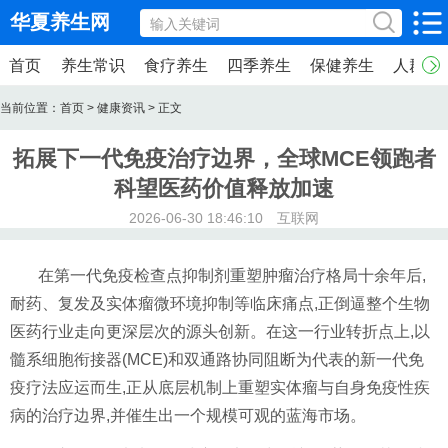
华夏养生网
首页
养生常识
食疗养生
四季养生
保健养生
人群养
当前位置：
首页
>
健康资讯
> 正文
拓展下一代免疫治疗边界，全球MCE领跑者
科望医药价值释放加速
2026-06-30 18:46:10 互联网
在第一代免疫检查点抑制剂重塑肿瘤治疗格局十余年后,
耐药、复发及实体瘤微环境抑制等临床痛点,正倒逼整个生物
医药行业走向更深层次的源头创新。在这一行业转折点上,以
髓系细胞衔接器(MCE)和双通路协同阻断为代表的新一代免
疫疗法应运而生,正从底层机制上重塑实体瘤与自身免疫性疾
病的治疗边界,并催生出一个规模可观的蓝海市场。