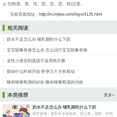
止七情(喜、怒、忧、思、悲、恐、惊)过度。
当前页面地址：
http://m.lmjkw.com//rqys/4135.html
相关阅读
奶水不足怎么办 哺乳期吃什么下奶
宝宝咳嗽有痰怎么办 怎么治疗宝宝咳嗽有痰
女性小便后到底该不该用纸巾擦
胎动什么时候开始 怀孕几个月有胎动
睡前喝葡萄酒的好处 睡前喝葡萄酒的功效
本类推荐
更多+
奶水不足怎么办 哺乳期吃什么下奶
研究表明，母乳中含有热能、蛋白质、脂肪、钙和