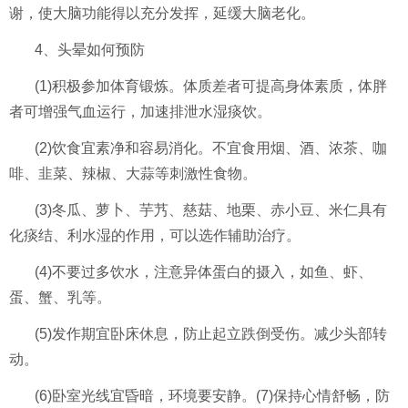
谢，使大脑功能得以充分发挥，延缓大脑老化。
4、头晕如何预防
(1)积极参加体育锻炼。体质差者可提高身体素质，体胖
者可增强气血运行，加速排泄水湿痰饮。
(2)饮食宜素净和容易消化。不宜食用烟、酒、浓茶、咖
啡、韭菜、辣椒、大蒜等刺激性食物。
(3)冬瓜、萝卜、芋艿、慈菇、地栗、赤小豆、米仁具有
化痰结、利水湿的作用，可以选作辅助治疗。
(4)不要过多饮水，注意异体蛋白的摄入，如鱼、虾、
蛋、蟹、乳等。
(5)发作期宜卧床休息，防止起立跌倒受伤。减少头部转
动。
(6)卧室光线宜昏暗，环境要安静。(7)保持心情舒畅，防