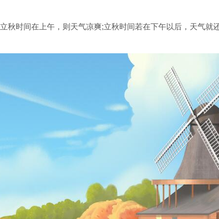
果立秋时间在上午，则天气凉爽;立秋时间若在下午以后，天气就