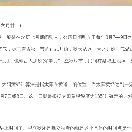
历六月廿二)。
一般是在农历七月期间到来，公历日期则介于每年8月7—9日
个节气，标志着孟秋时节的正式开始，秋天从这一天起开始，气温
的七月，也即古人所说的“申月”。立秋时节，民间有祭祀土地神，
。太阳黄经计算法是指太阳在黄道上的位置，当太阳黄经达到一
月7日或8日。这一日期是根据太阳黄经经度为135°时确定的
的早上时间了。早立秋还是晚立秋看的就是这个具体的时间点是什么