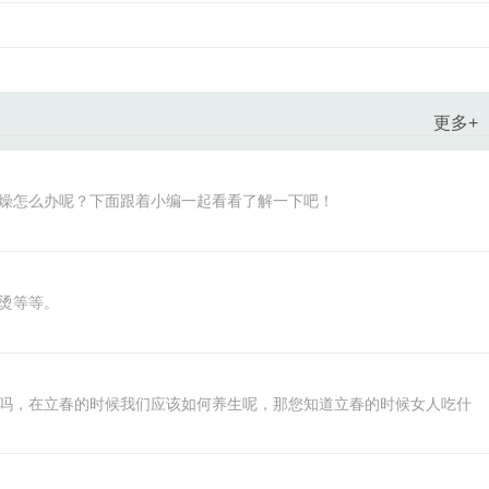
更多+
燥怎么办呢？下面跟着小编一起看看了解一下吧！
烫等等。
吗，在立春的时候我们应该如何养生呢，那您知道立春的时候女人吃什