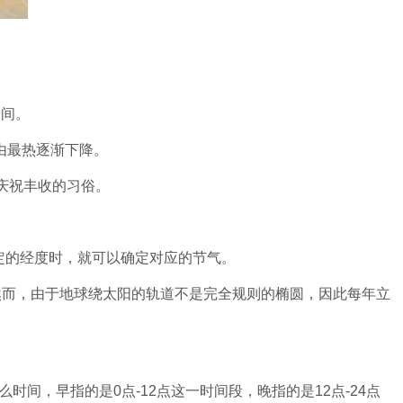
之间。
由最热逐渐下降。
庆祝丰收的习俗。
定的经度时，就可以确定对应的节气。
。然而，由于地球绕太阳的轨道不是完全规则的椭圆，因此每年立
时间，早指的是0点-12点这一时间段，晚指的是12点-24点