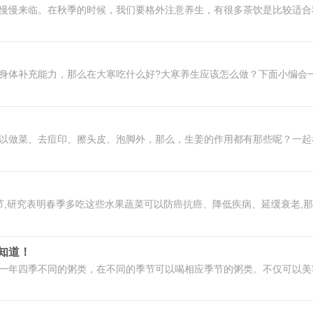
慢慢来临。在秋季的时候，我们要格外注意养生，有很多茶饮是比较适合
身体补充能力，那么在大寒吃什么好?大寒养生应该怎么做？下面小编会
以做菜、去痘印、擦头皮、泡脚外，那么，生姜的作用都有那些呢？一起
节,研究表明春季多吃这些水果蔬菜可以防癌抗癌、降低疾病、延缓衰老,
知道！
一年四季不同的粥类，在不同的季节可以喝相应季节的粥类。不仅可以美