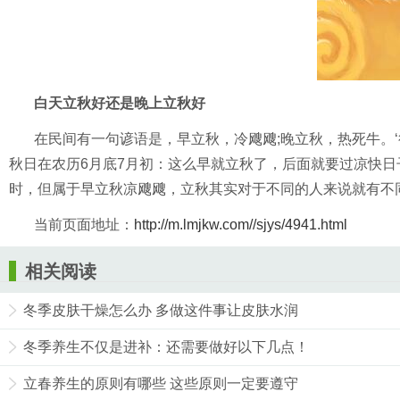
白天立秋好还是晚上立秋好
在民间有一句谚语是，早立秋，冷飕飕;晚立秋，热死牛。
秋日在农历6月底7月初：这么早就立秋了，后面就要过凉快日
时，但属于早立秋凉飕飕，立秋其实对于不同的人来说就有不
当前页面地址：
http://m.lmjkw.com//sjys/4941.html
相关阅读
冬季皮肤干燥怎么办 多做这件事让皮肤水润
冬季养生不仅是进补：还需要做好以下几点！
立春养生的原则有哪些 这些原则一定要遵守