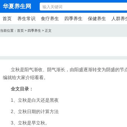
华夏养生网
首页
养生常识
食疗养生
四季养生
保健养生
人群养
当前位置：
首页
>
四季养生
> 正文
立秋是阳气渐收、阴气渐长，由阳盛逐渐转变为阴盛的节
编就给大家介绍看看。
全文目录：
1、立秋是白天还是黑夜
2、立秋日期的计算方法
3、立秋是早立秋。