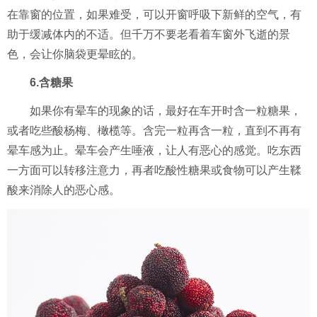
在靠窗的位置，如果难受，可以开窗呼吸下新鲜的空气，有
助于缓减体内的不适。但千万不要老看着车窗外飞逝的景
色，会让你脑袋更晕眩的。
6.含糖果
如果你有晕车的现象的话，最好在车开时含一粒糖果，
或者吃些酸杨梅、橄榄等。含完一粒再含一粒，直到不再有
晕车感为止。晕车会产生唾液，让人有恶心的感觉。吃东西
一方面可以转移注意力，再者吃酸性糖果或食物可以产生鞣
酸来消除人的恶心感。