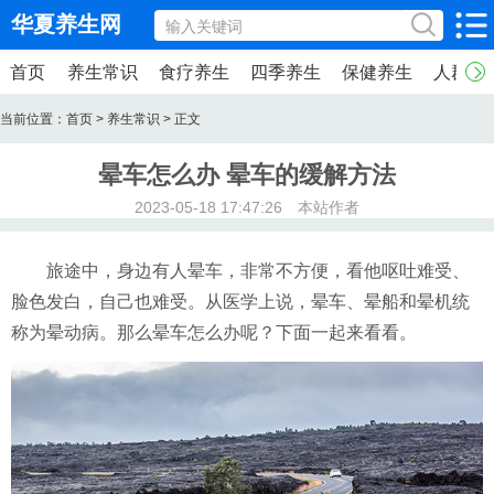
华夏养生网
首页
养生常识
食疗养生
四季养生
保健养生
人群养
当前位置：
首页
>
养生常识
> 正文
晕车怎么办 晕车的缓解方法
2023-05-18 17:47:26 本站作者
旅途中，身边有人晕车，非常不方便，看他呕吐难受、
脸色发白，自己也难受。从医学上说，晕车、晕船和晕机统
称为晕动病。那么晕车怎么办呢？下面一起来看看。