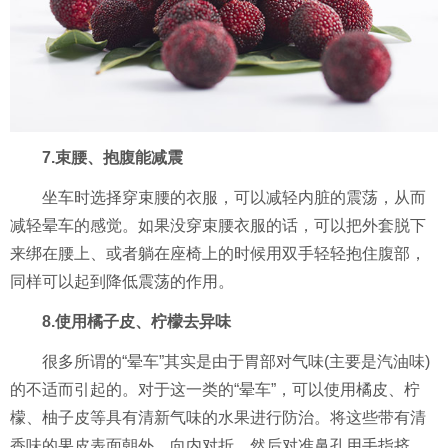
7.束腰、抱腹能减震
坐车时选择穿束腰的衣服，可以减轻内脏的震荡，从而
减轻晕车的感觉。如果没穿束腰衣服的话，可以把外套脱下
来绑在腰上、或者躺在座椅上的时候用双手轻轻抱住腹部，
同样可以起到降低震荡的作用。
8.使用橘子皮、柠檬去异味
很多所谓的“晕车”其实是由于胃部对气味(主要是汽油味)
的不适而引起的。对于这一类的“晕车”，可以使用橘皮、柠
檬、柚子皮等具有清新气味的水果进行防治。将这些带有清
香味的果皮表面朝外，向内对折，然后对准鼻孔用手指挤