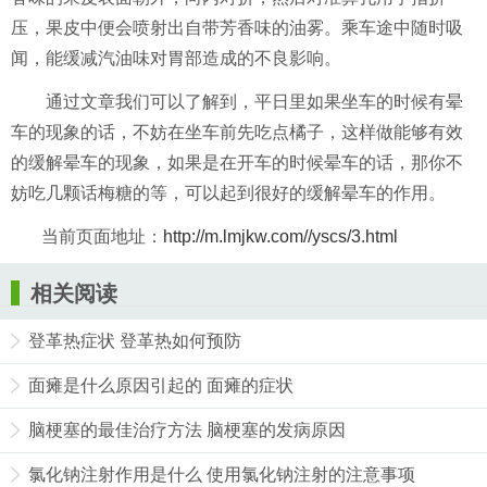
压，果皮中便会喷射出自带芳香味的油雾。乘车途中随时吸
闻，能缓减汽油味对胃部造成的不良影响。
通过文章我们可以了解到，平日里如果坐车的时候有晕
车的现象的话，不妨在坐车前先吃点橘子，这样做能够有效
的缓解晕车的现象，如果是在开车的时候晕车的话，那你不
妨吃几颗话梅糖的等，可以起到很好的缓解晕车的作用。
当前页面地址：
http://m.lmjkw.com//yscs/3.html
相关阅读
登革热症状 登革热如何预防
面瘫是什么原因引起的 面瘫的症状
脑梗塞的最佳治疗方法 脑梗塞的发病原因
氯化钠注射作用是什么 使用氯化钠注射的注意事项