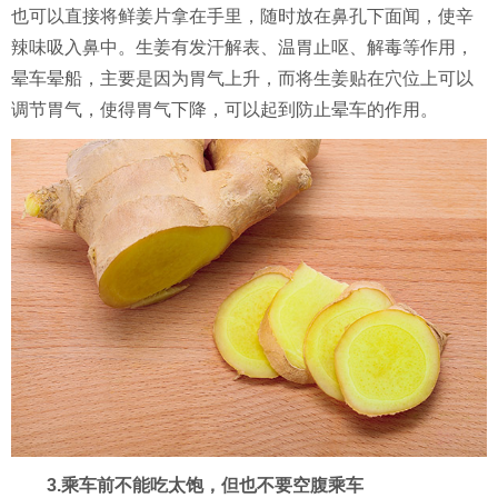
也可以直接将鲜姜片拿在手里，随时放在鼻孔下面闻，使辛
辣味吸入鼻中。生姜有发汗解表、温胃止呕、解毒等作用，
晕车晕船，主要是因为胃气上升，而将生姜贴在穴位上可以
调节胃气，使得胃气下降，可以起到防止晕车的作用。
3.乘车前不能吃太饱，但也不要空腹乘车