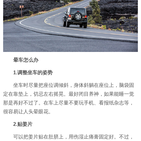
晕车怎么办
1.调整坐车的姿势
坐车时尽量把座位调倾斜，身体斜躺在座位上，脑袋固
定在靠垫上，切忌左右摇晃。最好闭目养神，如果能睡一觉
那是再好不过了。在车上尽量不要玩手机、看报纸杂志等，
很容易让人头晕眼花。
2.贴姜片
可以把姜片贴在肚脐上，用伤湿止痛膏固定好。不过，